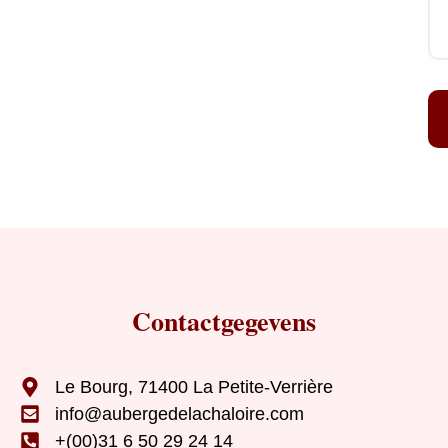
Contactgegevens
Le Bourg, 71400 La Petite-Verrière
info@aubergedelachaloire.com
+(00)31 6 50 29 24 14