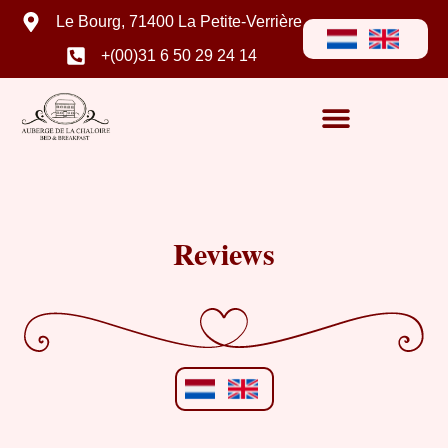
Le Bourg, 71400 La Petite-Verrière
+(00)31 6 50 29 24 14
Reviews